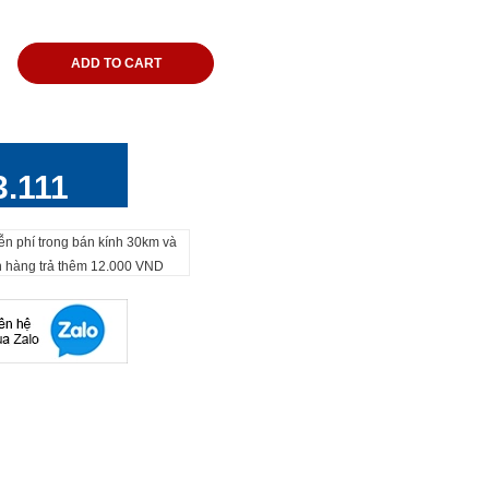
ADD TO CART
3.111
ễn phí trong bán kính 30km và
h hàng trả thêm 12.000 VND