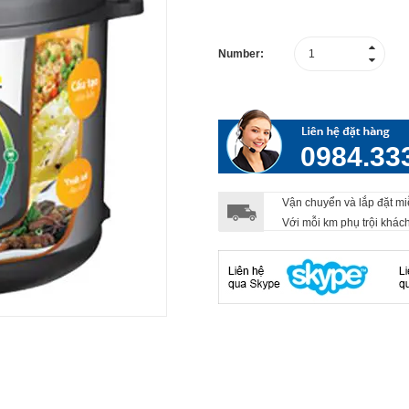
Number:
0984.33
Vận chuyển và lắp đặt mi
Với mỗi km phụ trội khác