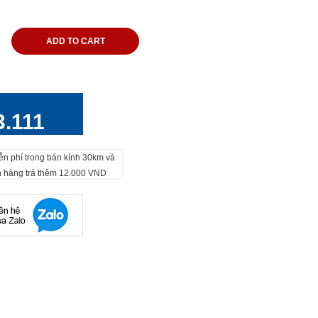
ADD TO CART
3.111
ễn phí trong bán kính 30km và
h hàng trả thêm 12.000 VND