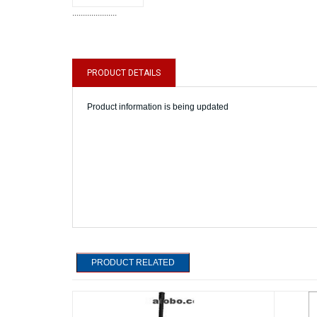
.....................
PRODUCT DETAILS
Product information is being updated
PRODUCT RELATED