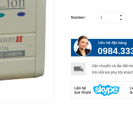
Number:
0984.33
Vận chuyển và lắp đặt mi
Với mỗi km phụ trội khác