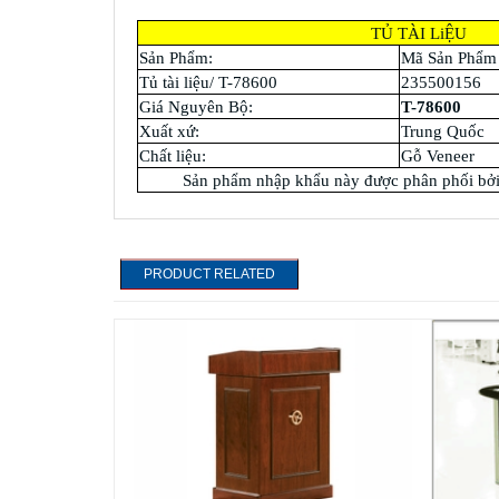
TỦ TÀI LiỆU
Sản Phẩm:
Mã Sản Phẩm
Tủ tài liệu/ T-78600
235500156
Giá Nguyên Bộ:
T-78600
Xuất xứ:
Trung Quốc
Chất liệu:
Gỗ Veneer
Sản phẩm nhập khẩu này được phân phối bởi
PRODUCT RELATED