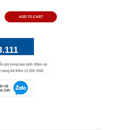
ADD TO CART
3.111
ễn phí trong bán kính 30km và
h hàng trả thêm 12.000 VND