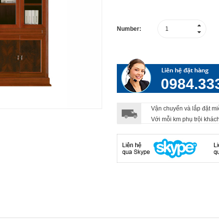
Number:
0984.33
Vận chuyển và lắp đặt mi
Với mỗi km phụ trội khác