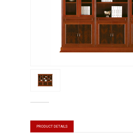
.....................
PRODUCT DETAILS