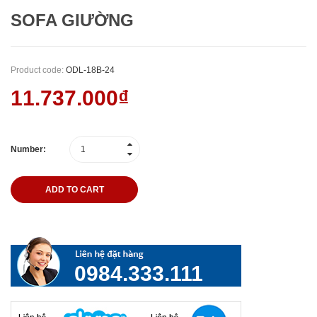
SOFA GIƯỜNG
Product code:
ODL-18B-24
11.737.000₫
Number:
ADD TO CART
0984.333.111